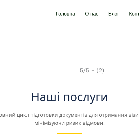
Головна
О нас
Блог
Кон
5/5 - (2)
Наші послуги
овний цикл підготовки документів для отримання візи 
мінімізуючи ризик відмови.