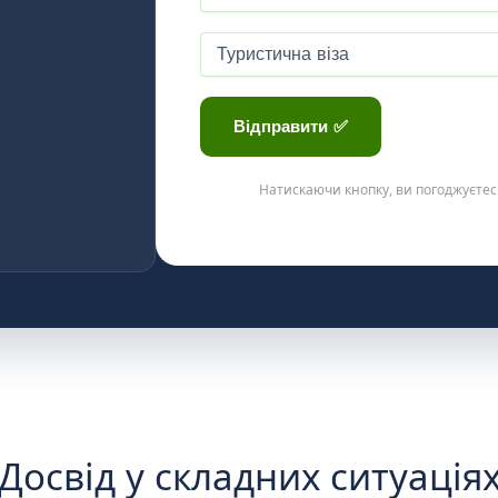
Натискаючи кнопку, ви погоджуєтес
Досвід у складних ситуація