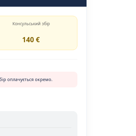
Консульський збір
140 €
збір оплачується окремо.