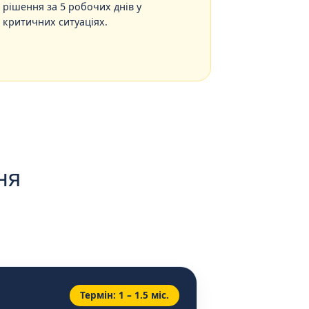
рішення за 5 робочих днів у
критичних ситуаціях.
ня
Термін: 1 – 1.5 міс.