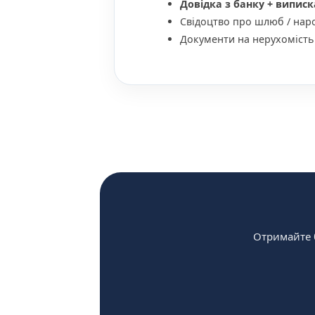
Довідка з банку + виписк
Свідоцтво про шлюб / нар
Документи на нерухомість 
Отримайте 