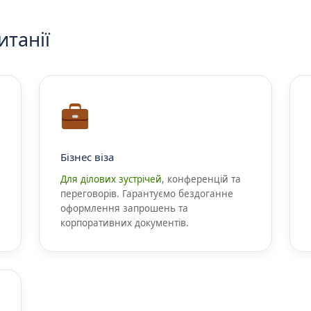
итанії
Бізнес віза
Для ділових зустрічей
, конференцій та
переговорів. Гарантуємо бездоганне
оформлення запрошень та
корпоративних документів.