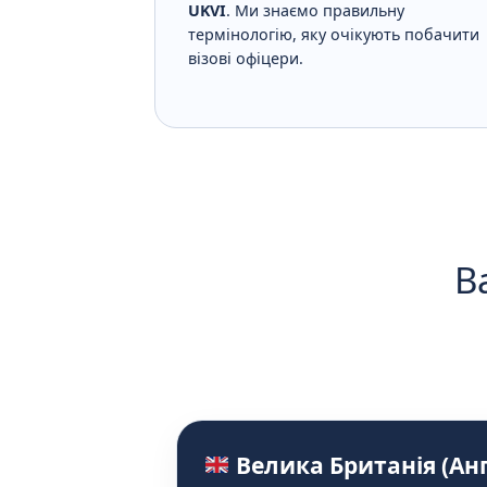
UKVI
. Ми знаємо правильну
термінологію, яку очікують побачити
візові офіцери.
В
Велика Британія (Анг