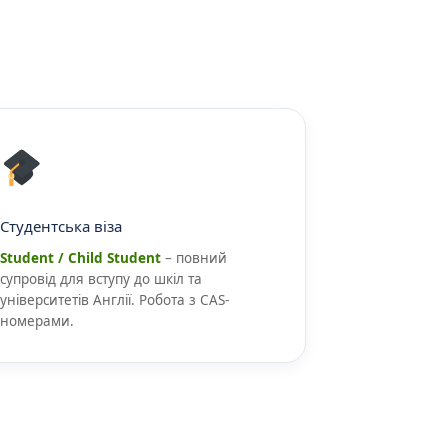
Студентська віза
Student / Child Student
– повний
супровід для вступу до шкіл та
університетів Англії. Робота з CAS-
номерами.