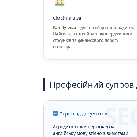
Сімейна віза
Family visa
– для возз’єднання родини.
Найскладніші кейси з підтвердженням
стосунків та фінансового порогу
спонсора.
Професійний супрові
SE
Переклад документів
Акредитований переклад на
англійську мову згідно з вимогами