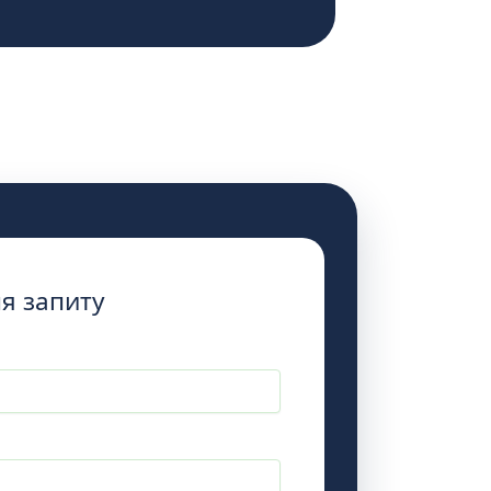
ля запиту