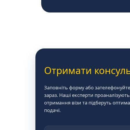
Отримати консул
Заповніть форму або зателефонуйт
зараз. Наші експерти проаналізуют
отримання візи та підберуть оптима
подачі.