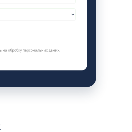
ь на обробку персональних даних.
х