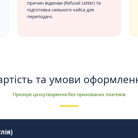
причин відмови (Refusal Letter) та
підготовка сильного кейса для
переподачі.
артість та умови оформлен
Прозоре ціноутворення без прихованих платежів
лія)