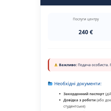
Послуги центру
240 €
Важливо:
Подача особиста. П
Необхідні документи:
Закордонний паспорт
(дій
Довідка з роботи
(або док
студентське)